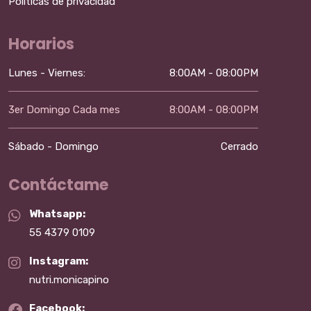
Políticas de privacidad
Horarios
Lunes - Viernes:
8:00AM - 08:00PM
3er Domingo Cada mes
8:00AM - 08:00PM
Sábado - Domingo
Cerrado
Contáctame
Whatsapp:
55 4379 0109
Instagram:
nutri.monicapino
Facebook: