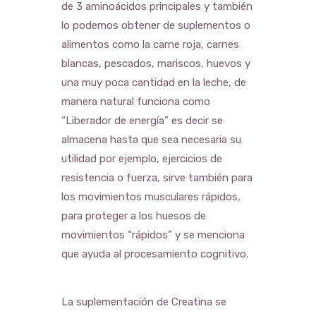
de 3 aminoácidos principales y también
lo podemos obtener de suplementos o
alimentos como la carne roja, carnes
blancas, pescados, mariscos, huevos y
una muy poca cantidad en la leche, de
manera natural funciona como
“Liberador de energía” es decir se
almacena hasta que sea necesaria su
utilidad por ejemplo, ejercicios de
resistencia o fuerza, sirve también para
los movimientos musculares rápidos,
para proteger a los huesos de
movimientos “rápidos” y se menciona
que ayuda al procesamiento cognitivo.
La suplementación de Creatina se