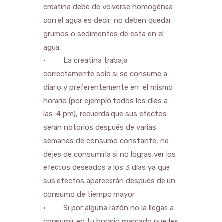
creatina debe de volverse homogénea
con el agua es decir; no deben quedar
grumos o sedimentos de esta en el
agua.
• La creatina trabaja
correctamente solo si se consume a
diario y preferentemente en el mismo
horario (por ejemplo todos los días a
las 4 pm), recuerda que sus efectos
serán notorios después de varias
semanas de consumo constante, no
dejes de consumirla si no logras ver los
efectos deseados a los 3 días ya que
sus efectos aparecerán después de un
consumo de tiempo mayor
• Si por alguna razón no la llegas a
consumir en tu horario marcado puedes