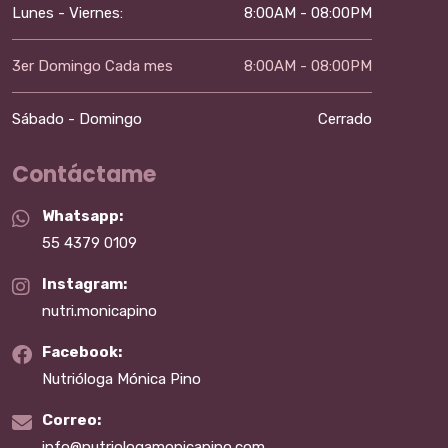
Lunes - Viernes:
8:00AM - 08:00PM
3er Domingo Cada mes
8:00AM - 08:00PM
Sábado - Domingo
Cerrado
Contáctame
Whatsapp:
55 4379 0109
Instagram:
nutri.monicapino
Facebook:
Nutrióloga Mónica Pino
Correo:
info@nutriologamonicapino.com